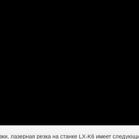
ки, лазерная резка на станке LX-K6 имеет следующ