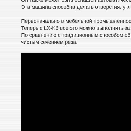
Он также может быть оснащен автоматическо
Эта машина способна делать отверстия, угл
Первоначально в мебельной промышленност
Теперь с LX-K6 все это можно выполнить за 
По сравнению с традиционным способом обр
чистым сечением реза.