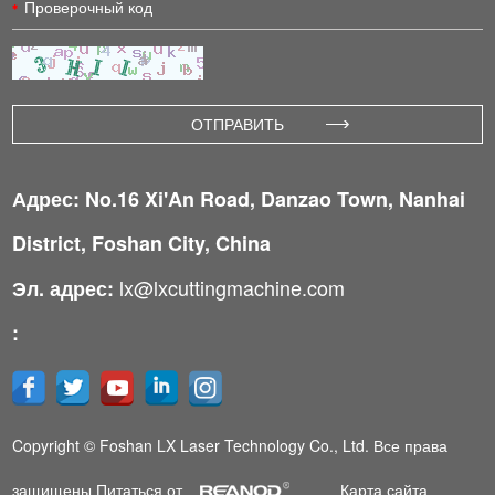
Адрес: No.16 Xi'An Road, Danzao Town, Nanhai
District, Foshan City, China
lx@lxcuttingmachine.com
Эл. адрес:
:
Copyright © Foshan LX Laser Technology Co., Ltd. Все права
защищены Питаться от
Карта сайта