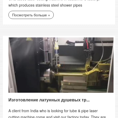
which produces stainless steel shower pipes
Посмотреть больше +
Изготовление латунных душевых тр...
A client from India who is looking for tube & pipe laser
cutting machine come and visit our factory today. They are