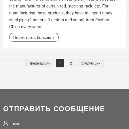
the manufacturer of curtain rod, stocking rack, etc. For
manufacturing those products, they have to import many
steel pipe (2 meters, 3 meters and so on) from Foshan,
China every years.
Посмотреть больше +
Предыдущий
1
2
Следующий
ОТПРАВИТЬ СООБЩЕНИЕ