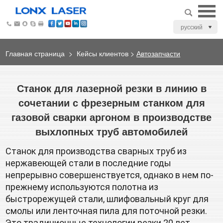
русский
Главная страница
>
Кейсы клиентов
>
Автозапчасти
Станок для лазерной резки в линию в
сочетании с фрезерным станком для
газовой сварки аргоном в производстве
выхлопных труб автомобилей
Станок для производства сварных труб из 
нержавеющей стали в последние годы 
непрерывно совершенствуется, однако в нем по-
прежнему используются полотна из 
быстрорежущей стали, шлифовальный круг для 
смолы или ленточная пила для поточной резки. 
Это традиционные технологии резки 20 лет 