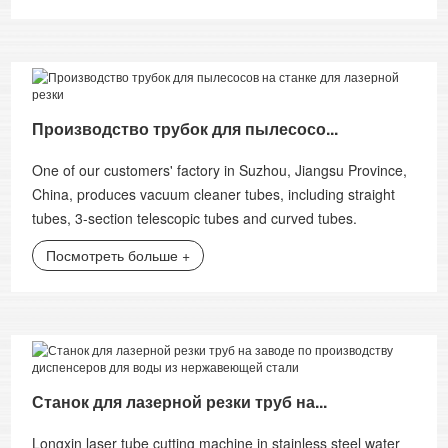
Производство трубок для пылесосо...
One of our customers' factory in Suzhou, Jiangsu Province,
China, produces vacuum cleaner tubes, including straight
tubes, 3-section telescopic tubes and curved tubes.
Посмотреть больше +
Станок для лазерной резки труб на...
Longxin laser tube cutting machine in stainless steel water